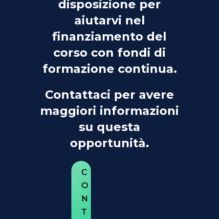
disposizione per
aiutarvi nel
finanziamento del
corso con fondi di
formazione continua.
Contattaci per avere
maggiori informazioni
su questa
opportunità.
C
O
N
T