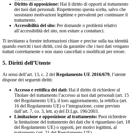
Diritto di opposizione:
Hai il diritto di opporti al trattamento
dei tuoi dati personali. Rispetteremo questa scelta, salvo che
sussistano motivazioni legittime e prevalenti per continuare il
trattamento.
Accessibilità del sito:
Per domande o problemi relativi
all’accessibilità del sito, non esitare a contattarci.
Ti invitiamo a fornire informazioni chiare e precise sulla tua identità
quando eserciti i tuoi diritti, così da garantire che i tuoi dati vengano
trattati correttamente e non siano cancellati o modificati per errore.
5. Diritti dell’Utente
Ai sensi dell’art. 13, c. 2 del
Regolamento UE 2016/679
, l’utente
dispone dei seguenti diritti:
Accesso e rettifica dei dati:
Hai il diritto di richiedere al
Titolare del trattamento l’accesso ai tuoi dati personali (art. 15
del Regolamento UE), il loro aggiornamento, la rettifica (art.
16 del Regolamento UE) o l’integrazione, come previsto
dall’art. 7, co. 3, lett. a) del D.Lgs. 196/2003.
Limitazione e opposizione al trattamento:
Puoi richiedere
la limitazione del trattamento dei dati che ti riguardano (art. 18
del Regolamento UE) o opporti, per motivi legittimi, al
trattamento (art. 21 del Regolamento UE).