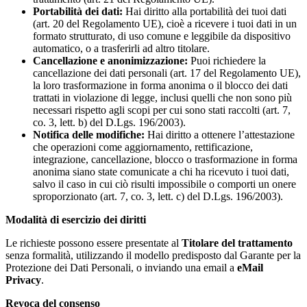
Portabilità dei dati:
Hai diritto alla portabilità dei tuoi dati
(art. 20 del Regolamento UE), cioè a ricevere i tuoi dati in un
formato strutturato, di uso comune e leggibile da dispositivo
automatico, o a trasferirli ad altro titolare.
Cancellazione e anonimizzazione:
Puoi richiedere la
cancellazione dei dati personali (art. 17 del Regolamento UE),
la loro trasformazione in forma anonima o il blocco dei dati
trattati in violazione di legge, inclusi quelli che non sono più
necessari rispetto agli scopi per cui sono stati raccolti (art. 7,
co. 3, lett. b) del D.Lgs. 196/2003).
Notifica delle modifiche:
Hai diritto a ottenere l’attestazione
che operazioni come aggiornamento, rettificazione,
integrazione, cancellazione, blocco o trasformazione in forma
anonima siano state comunicate a chi ha ricevuto i tuoi dati,
salvo il caso in cui ciò risulti impossibile o comporti un onere
sproporzionato (art. 7, co. 3, lett. c) del D.Lgs. 196/2003).
Modalità di esercizio dei diritti
Le richieste possono essere presentate al
Titolare del trattamento
senza formalità, utilizzando il modello predisposto dal Garante per la
Protezione dei Dati Personali, o inviando una email a
eMail
Privacy
.
Revoca del consenso