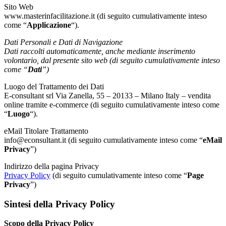
Sito Web
www.masterinfacilitazione.it (di seguito cumulativamente inteso
come “
Applicazione
“).
Dati Personali e Dati di Navigazione
Dati raccolti automaticamente, anche mediante inserimento
volontario, dal presente sito web (di seguito cumulativamente inteso
come “
Dati
”)
Luogo del Trattamento dei Dati
E-consultant srl Via Zanella, 55 – 20133 – Milano Italy – vendita
online tramite e-commerce (di seguito cumulativamente inteso come
“
Luogo
“).
eMail Titolare Trattamento
info@econsultant.it (di seguito cumulativamente inteso come “
eMail
Privacy
”)
Indirizzo della pagina Privacy
Privacy Policy
(di seguito cumulativamente inteso come “
Page
Privacy
”)
Sintesi della Privacy Policy
Scopo della Privacy Policy