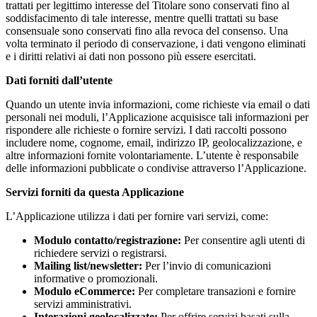
trattati per legittimo interesse del Titolare sono conservati fino al
soddisfacimento di tale interesse, mentre quelli trattati su base
consensuale sono conservati fino alla revoca del consenso. Una
volta terminato il periodo di conservazione, i dati vengono eliminati
e i diritti relativi ai dati non possono più essere esercitati.
Dati forniti dall’utente
Quando un utente invia informazioni, come richieste via email o dati
personali nei moduli, l’Applicazione acquisisce tali informazioni per
rispondere alle richieste o fornire servizi. I dati raccolti possono
includere nome, cognome, email, indirizzo IP, geolocalizzazione, e
altre informazioni fornite volontariamente. L’utente è responsabile
delle informazioni pubblicate o condivise attraverso l’Applicazione.
Servizi forniti da questa Applicazione
L’Applicazione utilizza i dati per fornire vari servizi, come:
Modulo contatto/registrazione:
Per consentire agli utenti di
richiedere servizi o registrarsi.
Mailing list/newsletter:
Per l’invio di comunicazioni
informative o promozionali.
Modulo eCommerce:
Per completare transazioni e fornire
servizi amministrativi.
Interazioni geolocalizzate:
Per offrire servizi basati sulla