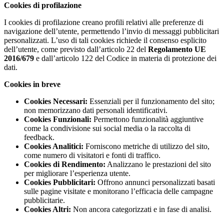
Cookies di profilazione
I cookies di profilazione creano profili relativi alle preferenze di
navigazione dell’utente, permettendo l’invio di messaggi pubblicitari
personalizzati. L’uso di tali cookies richiede il consenso esplicito
dell’utente, come previsto dall’articolo 22 del
Regolamento UE
2016/679
e dall’articolo 122 del Codice in materia di protezione dei
dati.
Cookies in breve
Cookies Necessari:
Essenziali per il funzionamento del sito;
non memorizzano dati personali identificativi.
Cookies Funzionali:
Permettono funzionalità aggiuntive
come la condivisione sui social media o la raccolta di
feedback.
Cookies Analitici:
Forniscono metriche di utilizzo del sito,
come numero di visitatori e fonti di traffico.
Cookies di Rendimento:
Analizzano le prestazioni del sito
per migliorare l’esperienza utente.
Cookies Pubblicitari:
Offrono annunci personalizzati basati
sulle pagine visitate e monitorano l’efficacia delle campagne
pubblicitarie.
Cookies Altri:
Non ancora categorizzati e in fase di analisi.