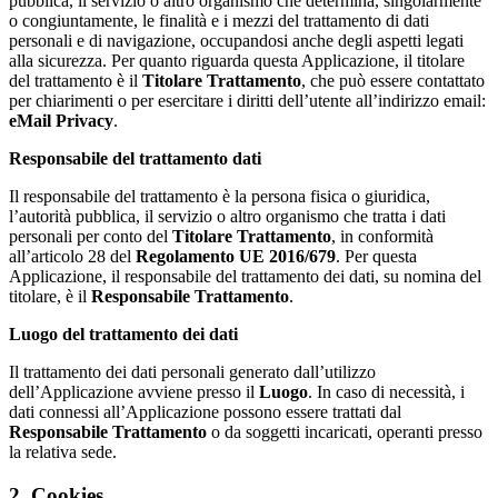
pubblica, il servizio o altro organismo che determina, singolarmente
o congiuntamente, le finalità e i mezzi del trattamento di dati
personali e di navigazione, occupandosi anche degli aspetti legati
alla sicurezza. Per quanto riguarda questa Applicazione, il titolare
del trattamento è il
Titolare Trattamento
, che può essere contattato
per chiarimenti o per esercitare i diritti dell’utente all’indirizzo email:
eMail Privacy
.
Responsabile del trattamento dati
Il responsabile del trattamento è la persona fisica o giuridica,
l’autorità pubblica, il servizio o altro organismo che tratta i dati
personali per conto del
Titolare Trattamento
, in conformità
all’articolo 28 del
Regolamento UE 2016/679
. Per questa
Applicazione, il responsabile del trattamento dei dati, su nomina del
titolare, è il
Responsabile Trattamento
.
Luogo del trattamento dei dati
Il trattamento dei dati personali generato dall’utilizzo
dell’Applicazione avviene presso il
Luogo
. In caso di necessità, i
dati connessi all’Applicazione possono essere trattati dal
Responsabile Trattamento
o da soggetti incaricati, operanti presso
la relativa sede.
2. Cookies