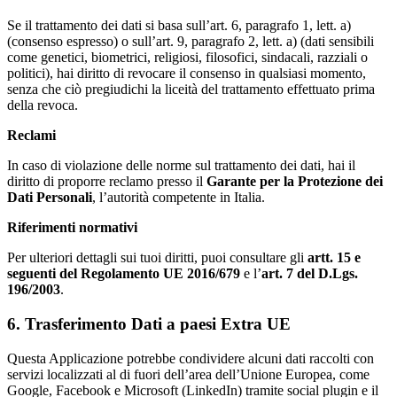
Se il trattamento dei dati si basa sull’art. 6, paragrafo 1, lett. a)
(consenso espresso) o sull’art. 9, paragrafo 2, lett. a) (dati sensibili
come genetici, biometrici, religiosi, filosofici, sindacali, razziali o
politici), hai diritto di revocare il consenso in qualsiasi momento,
senza che ciò pregiudichi la liceità del trattamento effettuato prima
della revoca.
Reclami
In caso di violazione delle norme sul trattamento dei dati, hai il
diritto di proporre reclamo presso il
Garante per la Protezione dei
Dati Personali
, l’autorità competente in Italia.
Riferimenti normativi
Per ulteriori dettagli sui tuoi diritti, puoi consultare gli
artt. 15 e
seguenti del Regolamento UE 2016/679
e l’
art. 7 del D.Lgs.
196/2003
.
6. Trasferimento Dati a paesi Extra UE
Questa Applicazione potrebbe condividere alcuni dati raccolti con
servizi localizzati al di fuori dell’area dell’Unione Europea, come
Google, Facebook e Microsoft (LinkedIn) tramite social plugin e il