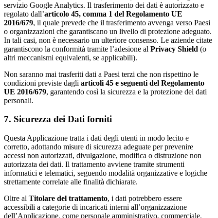
servizio Google Analytics. Il trasferimento dei dati è autorizzato e
regolato dall’
articolo 45, comma 1 del Regolamento UE
2016/679
, il quale prevede che il trasferimento avvenga verso Paesi
o organizzazioni che garantiscano un livello di protezione adeguato.
In tali casi, non è necessario un ulteriore consenso. Le aziende citate
garantiscono la conformità tramite l’adesione al
Privacy Shield
(o
altri meccanismi equivalenti, se applicabili).
Non saranno mai trasferiti dati a Paesi terzi che non rispettino le
condizioni previste dagli
articoli 45 e seguenti del Regolamento
UE 2016/679
, garantendo così la sicurezza e la protezione dei dati
personali.
7. Sicurezza dei Dati forniti
Questa Applicazione tratta i dati degli utenti in modo lecito e
corretto, adottando misure di sicurezza adeguate per prevenire
accessi non autorizzati, divulgazione, modifica o distruzione non
autorizzata dei dati. Il trattamento avviene tramite strumenti
informatici e telematici, seguendo modalità organizzative e logiche
strettamente correlate alle finalità dichiarate.
Oltre al
Titolare del trattamento
, i dati potrebbero essere
accessibili a categorie di incaricati interni all’organizzazione
dell’Applicazione, come personale amministrativo, commerciale,