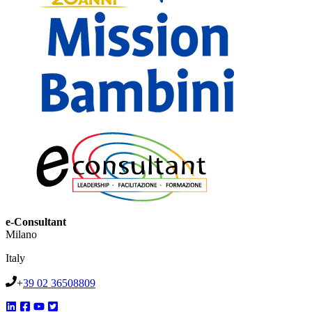
e-Consultant
Milano
Italy
+
39 02 36508809