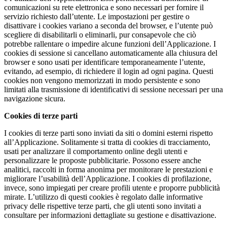
comunicazioni su rete elettronica e sono necessari per fornire il
servizio richiesto dall’utente. Le impostazioni per gestire o
disattivare i cookies variano a seconda del browser, e l’utente può
scegliere di disabilitarli o eliminarli, pur consapevole che ciò
potrebbe rallentare o impedire alcune funzioni dell’Applicazione. I
cookies di sessione si cancellano automaticamente alla chiusura del
browser e sono usati per identificare temporaneamente l’utente,
evitando, ad esempio, di richiedere il login ad ogni pagina. Questi
cookies non vengono memorizzati in modo persistente e sono
limitati alla trasmissione di identificativi di sessione necessari per una
navigazione sicura.
Cookies di terze parti
I cookies di terze parti sono inviati da siti o domini esterni rispetto
all’Applicazione. Solitamente si tratta di cookies di tracciamento,
usati per analizzare il comportamento online degli utenti e
personalizzare le proposte pubblicitarie. Possono essere anche
analitici, raccolti in forma anonima per monitorare le prestazioni e
migliorare l’usabilità dell’Applicazione. I cookies di profilazione,
invece, sono impiegati per creare profili utente e proporre pubblicità
mirate. L’utilizzo di questi cookies è regolato dalle informative
privacy delle rispettive terze parti, che gli utenti sono invitati a
consultare per informazioni dettagliate su gestione e disattivazione.