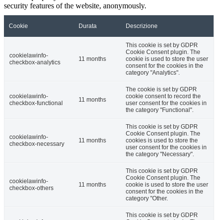
security features of the website, anonymously.
Cookie
Durata
Descrizione
This cookie is set by GDPR
Cookie Consent plugin. The
cookielawinfo-
11 months
cookie is used to store the user
checkbox-analytics
consent for the cookies in the
category "Analytics".
The cookie is set by GDPR
cookielawinfo-
cookie consent to record the
11 months
checkbox-functional
user consent for the cookies in
the category "Functional".
This cookie is set by GDPR
Cookie Consent plugin. The
cookielawinfo-
11 months
cookies is used to store the
checkbox-necessary
user consent for the cookies in
the category "Necessary".
This cookie is set by GDPR
Cookie Consent plugin. The
cookielawinfo-
11 months
cookie is used to store the user
checkbox-others
consent for the cookies in the
category "Other.
This cookie is set by GDPR