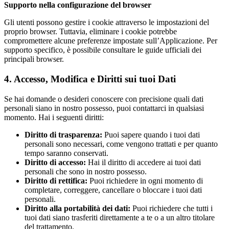
Supporto nella configurazione del browser
Gli utenti possono gestire i cookie attraverso le impostazioni del
proprio browser. Tuttavia, eliminare i cookie potrebbe
compromettere alcune preferenze impostate sull’Applicazione. Per
supporto specifico, è possibile consultare le guide ufficiali dei
principali browser.
4. Accesso, Modifica e Diritti sui tuoi Dati
Se hai domande o desideri conoscere con precisione quali dati
personali siano in nostro possesso, puoi contattarci in qualsiasi
momento. Hai i seguenti diritti:
Diritto di trasparenza:
Puoi sapere quando i tuoi dati
personali sono necessari, come vengono trattati e per quanto
tempo saranno conservati.
Diritto di accesso:
Hai il diritto di accedere ai tuoi dati
personali che sono in nostro possesso.
Diritto di rettifica:
Puoi richiedere in ogni momento di
completare, correggere, cancellare o bloccare i tuoi dati
personali.
Diritto alla portabilità dei dati:
Puoi richiedere che tutti i
tuoi dati siano trasferiti direttamente a te o a un altro titolare
del trattamento.