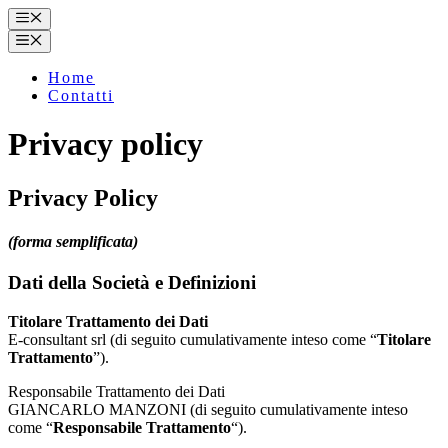
Vai
Menu
al
Menu
contenuto
Home
Contatti
Privacy policy
Privacy Policy
(forma semplificata)
Dati della Società e Definizioni
Titolare Trattamento dei Dati
E-consultant srl (di seguito cumulativamente inteso come “
Titolare
Trattamento
”).
Responsabile Trattamento dei Dati
GIANCARLO MANZONI (di seguito cumulativamente inteso
come “
Responsabile Trattamento
“).