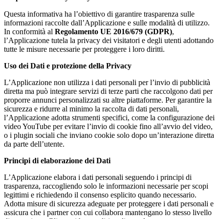
Questa informativa ha l’obiettivo di garantire trasparenza sulle
informazioni raccolte dall’Applicazione e sulle modalità di utilizzo.
In conformità al
Regolamento UE 2016/679 (GDPR)
,
l’Applicazione tutela la privacy dei visitatori e degli utenti adottando
tutte le misure necessarie per proteggere i loro diritti.
Uso dei Dati e protezione della Privacy
L’Applicazione non utilizza i dati personali per l’invio di pubblicità
diretta ma può integrare servizi di terze parti che raccolgono dati per
proporre annunci personalizzati su altre piattaforme. Per garantire la
sicurezza e ridurre al minimo la raccolta di dati personali,
l’Applicazione adotta strumenti specifici, come la configurazione dei
video YouTube per evitare l’invio di cookie fino all’avvio del video,
o i plugin sociali che inviano cookie solo dopo un’interazione diretta
da parte dell’utente.
Principi di elaborazione dei Dati
L’Applicazione elabora i dati personali seguendo i principi di
trasparenza, raccogliendo solo le informazioni necessarie per scopi
legittimi e richiedendo il consenso esplicito quando necessario.
Adotta misure di sicurezza adeguate per proteggere i dati personali e
assicura che i partner con cui collabora mantengano lo stesso livello