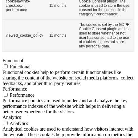
cookielawinfo-
Cookie Consent plugin. The
checkbox-
11 months
cookie is used to store the user
performance
consent for the cookies in the
category "Performance".
The cookie is set by the GDPR
Cookie Consent plugin and is
used to store whether or not
viewed_cookie_policy
11 months
user has consented to the use
of cookies. It does not store
any personal data.
Functional
Functional
Functional cookies help to perform certain functionalities like
sharing the content of the website on social media platforms, collect
feedbacks, and other third-party features.
Performance
Performance
Performance cookies are used to understand and analyze the key
performance indexes of the website which helps in delivering a
better user experience for the visitors.
Analytics
Analytics
Analytical cookies are used to understand how visitors interact with
the website. These cookies help provide information on metrics the