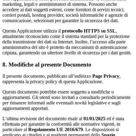
marketing, legali e amministratori di sistema. Possono anche
accedere ai dati soggetti esterni, come fornitori di servizi tecnici,
corrieri postali, hosting provider, società informatiche e agenzie di
comunicazione, selezionati per garantire la sicurezza dei dati.
Questa Applicazione utilizza il
protocollo HTTPS su SSL
,
attualmente riconosciuto come il sistema standard per la protezione
della trasmissione dei dati su Internet. Inoltre, l’accesso alla parte
amministrativa del sito è protetto da meccanismi di autenticazione
criptata, garantendo un ulteriore livello di sicurezza per i dati gestiti.
8. Modifiche al presente Documento
Il presente documento, pubblicato all’indirizzo
Page Privacy
,
rappresenta la privacy policy di questa Applicazione.
Questo documento potrebbe essere soggetto a modifiche o
aggiornamenti. Gli utenti sono invitati a consultarlo periodicamente
per rimanere informati sulle eventuali novità legislative e sugli
aggiornamenti apportati.
L’ultima revisione del documento risale al
01/01/2025
ed è stata
effettuata per garantire la conformità alle normative vigenti, in
particolare al
Regolamento UE 2016/679
. Le disposizioni si
applicano ai cittadini e ai residenti permanenti dello
Spazio