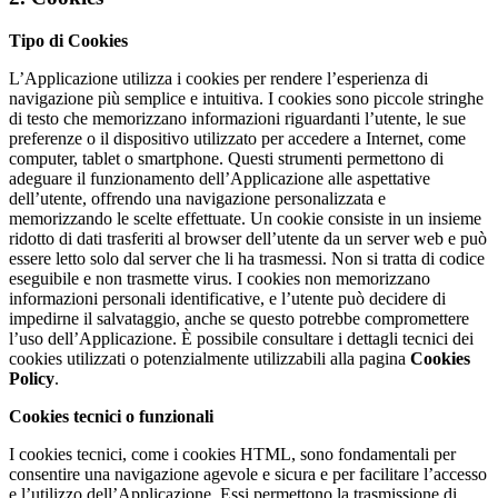
Tipo di Cookies
L’Applicazione utilizza i cookies per rendere l’esperienza di
navigazione più semplice e intuitiva. I cookies sono piccole stringhe
di testo che memorizzano informazioni riguardanti l’utente, le sue
preferenze o il dispositivo utilizzato per accedere a Internet, come
computer, tablet o smartphone. Questi strumenti permettono di
adeguare il funzionamento dell’Applicazione alle aspettative
dell’utente, offrendo una navigazione personalizzata e
memorizzando le scelte effettuate. Un cookie consiste in un insieme
ridotto di dati trasferiti al browser dell’utente da un server web e può
essere letto solo dal server che li ha trasmessi. Non si tratta di codice
eseguibile e non trasmette virus. I cookies non memorizzano
informazioni personali identificative, e l’utente può decidere di
impedirne il salvataggio, anche se questo potrebbe compromettere
l’uso dell’Applicazione. È possibile consultare i dettagli tecnici dei
cookies utilizzati o potenzialmente utilizzabili alla pagina
Cookies
Policy
.
Cookies tecnici o funzionali
I cookies tecnici, come i cookies HTML, sono fondamentali per
consentire una navigazione agevole e sicura e per facilitare l’accesso
e l’utilizzo dell’Applicazione. Essi permettono la trasmissione di