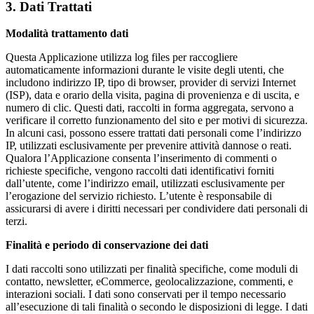
3. Dati Trattati
Modalità trattamento dati
Questa Applicazione utilizza log files per raccogliere
automaticamente informazioni durante le visite degli utenti, che
includono indirizzo IP, tipo di browser, provider di servizi Internet
(ISP), data e orario della visita, pagina di provenienza e di uscita, e
numero di clic. Questi dati, raccolti in forma aggregata, servono a
verificare il corretto funzionamento del sito e per motivi di sicurezza.
In alcuni casi, possono essere trattati dati personali come l’indirizzo
IP, utilizzati esclusivamente per prevenire attività dannose o reati.
Qualora l’Applicazione consenta l’inserimento di commenti o
richieste specifiche, vengono raccolti dati identificativi forniti
dall’utente, come l’indirizzo email, utilizzati esclusivamente per
l’erogazione del servizio richiesto. L’utente è responsabile di
assicurarsi di avere i diritti necessari per condividere dati personali di
terzi.
Finalità e periodo di conservazione dei dati
I dati raccolti sono utilizzati per finalità specifiche, come moduli di
contatto, newsletter, eCommerce, geolocalizzazione, commenti, e
interazioni sociali. I dati sono conservati per il tempo necessario
all’esecuzione di tali finalità o secondo le disposizioni di legge. I dati